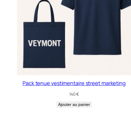
Pack tenue vestimentaire street marketing
140
€
Ajouter au panier